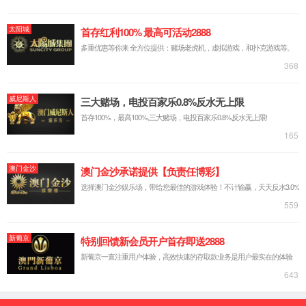
©
Copyright
2014-2026 All rights Reserved 篮球押注软件(股份有限公
司)-官方网站版权所有 电话：0558-2292718 、 2292815
主体备案号：皖ICP备
地址：安徽省阜阳市颍泉区河西路181号