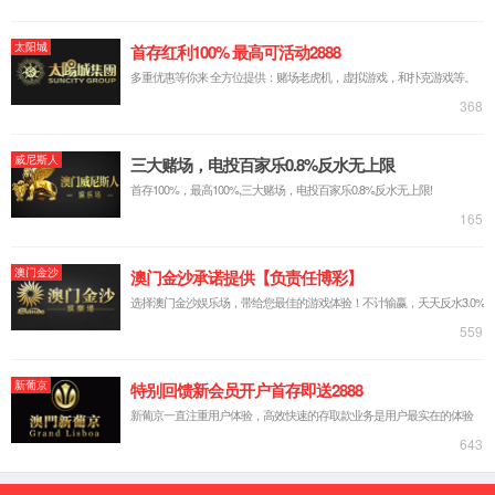
©
Copyright
2014-2026 All rights Reserved 篮球押注软件(股份有限公
司)-官方网站版权所有 电话：0558-2292718 、 2292815
主体备案号：皖ICP备
地址：安徽省阜阳市颍泉区河西路181号