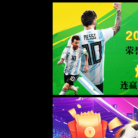
篮球押注软件(股份有限公司)-官方网站
欢迎访问篮球押注软件官网
2026年8月5日 星期三
NBA篮球赌注
走进阜汽
新闻中心
app官方版
人力资源
Human resources