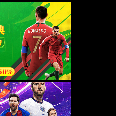
OA办公
联系我们
源
专题栏目
应聘流程
：
NBA篮球赌注app官方版
>>
人力资源
>>
应聘流程