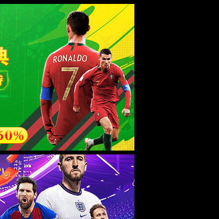
OA办公
联系我们
源
专题栏目
招聘信息
：
NBA篮球赌注app官方版
>>
人力资源
>>
招聘信息
发 布
发布日期
点击率