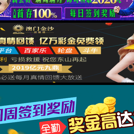
安徽省篮球押注软件会计...
阜南利民公共交通有限公司城乡公交车驾...
寻找出彩的你。。。。。。