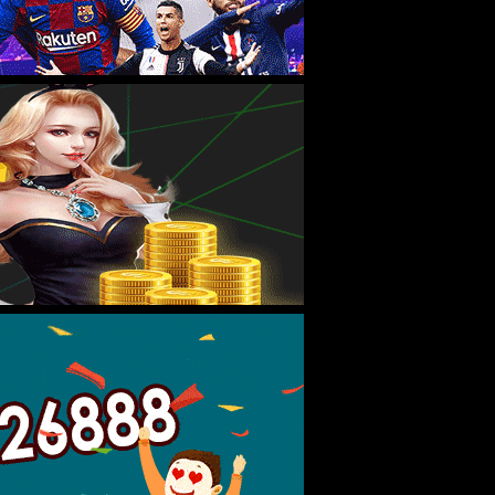
篮球押注软件
2023-02-14
2721
篮球押注软件
2021-11-10
4152
篮球押注软件
2021-11-10
3