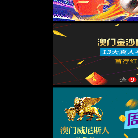
1
员工培训
2
招聘信息
3
应聘流程
人力资源公告