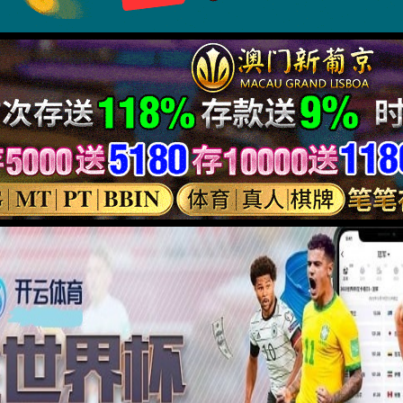
篮球押注软件(股份有限公司)-官方网站版权所有 电话：0558-2292718 、 2292815
皖ICP备13000821号-2
皖公安网备 34019202000726号